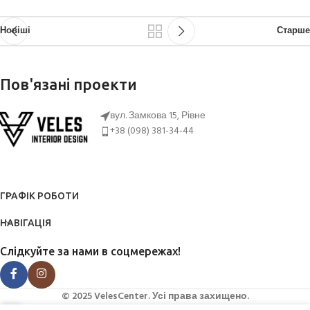
Новіші
Старше
Пов'язані проекти
вул. Замкова 15, Рівне
+38 (098) 381-34-44
Netus eu mollis hac dignis
Furniture
ГРАФІК РОБОТИ
НАВІГАЦІЯ
Слідкуйте за нами в соцмережах!
© 2025 VelesCenter. Усі права захищено.