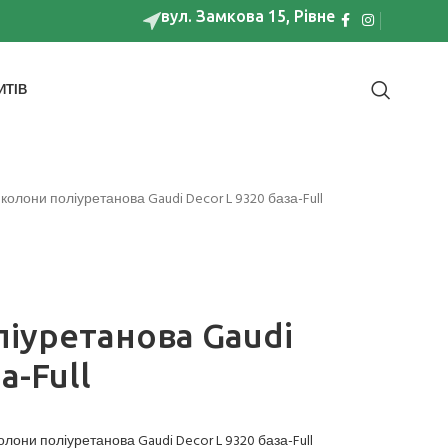
вул. Замкова 15, Рівне
ИТІВ
колони поліуретанова Gaudi Decor L 9320 база-Full
ліуретанова Gaudi
а-Full
олони поліуретанова Gaudi Decor L 9320 база-Full