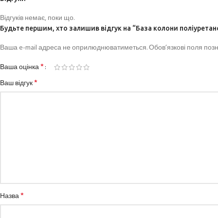
Відгуків немає, поки що.
Будьте першим, хто залишив відгук на “База колони поліуретано
Ваша e-mail адреса не оприлюднюватиметься.
Обов’язкові поля поз
*
Ваша оцінка
*
Ваш відгук
*
Назва