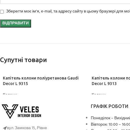
Зберегти моє ім'я, e-mail, та адресу сайту в цьому браузері для м
Супутні товари
Капітель колони поліуретанова Gaudi
Капітель колони п
Decor L 9315
Decor L 9313
Колони
Колони
ДІЗНАТИСЬ ЦІНУ
ДІЗНАТИСЬ ЦІНУ
ГРАФІК РОБОТИ
Понеділок – Вихідни
Вівторок: 10:00 – 16:0
вул. Замкова 15, Рівне