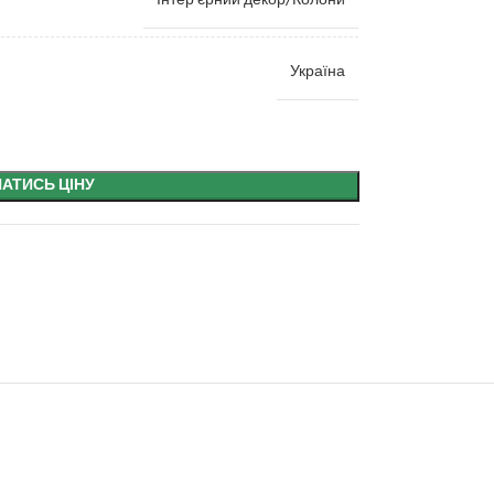
Інтер'єрний декор/Колони
Україна
НАТИСЬ ЦІНУ