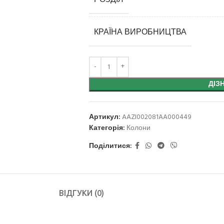
РОЗДІЛ
КРАЇНА ВИРОБНИЦТВА
ДІЗ
Артикул:
AAZI002081AA000449
Категорія:
Колони
Поділитися:
ВІДГУКИ (0)