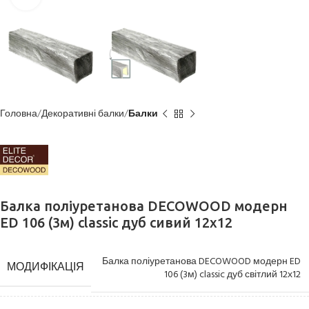
Головна
Декоративні балки
Балки
Балка поліуретанова DECOWOOD модерн
ED 106 (3м) classic дуб сивий 12х12
Балка поліуретанова DECOWOOD модерн ED
МОДИФІКАЦІЯ
106 (3м) classic дуб світлий 12х12