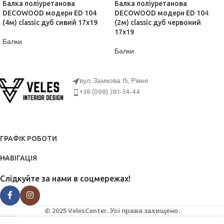
Балка поліуретанова
Балка поліуретанова
DECOWOOD модерн ED 104
DECOWOOD модерн ED 104
(4м) classic дуб сивий 17х19
(2м) classic дуб червоний
17х19
Балки
Балки
ДІЗНАТИСЬ ЦІНУ
ДІЗНАТИСЬ ЦІНУ
вул. Замкова 15, Рівне
+38 (098) 381-34-44
ГРАФІК РОБОТИ
НАВІГАЦІЯ
Слідкуйте за нами в соцмережах!
© 2025 VelesCenter. Усі права захищено.