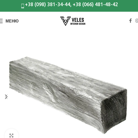
+38 (098) 381-34-44, +38 (066) 481-48-42
МЕНЮ
Клацніть, щоб збільшити