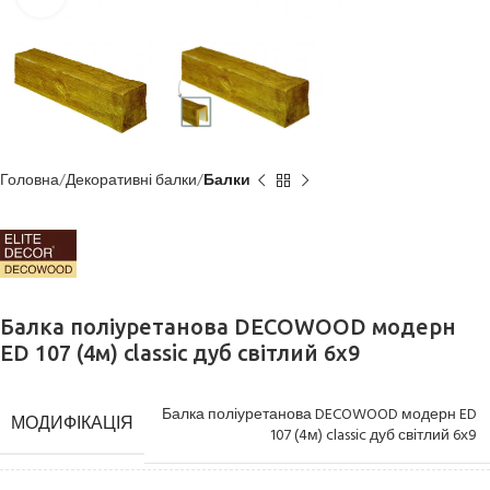
Головна
Декоративні балки
Балки
Балка поліуретанова DECOWOOD модерн
ED 107 (4м) classic дуб світлий 6х9
Балка поліуретанова DECOWOOD модерн ED
МОДИФІКАЦІЯ
107 (4м) classic дуб світлий 6х9