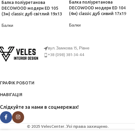
Балка поліуретанова
Балка поліуретанова
DECOWOOD модерн ED 104
DECOWOOD модерн ED 105
(4м) classic дуб сивий 17х19
(3м) classic дуб світлий 19х13
Балки
Балки
ДІЗНАТИСЬ ЦІНУ
ДІЗНАТИСЬ ЦІНУ
вул. Замкова 15, Рівне
+38 (098) 381-34-44
ГРАФІК РОБОТИ
НАВІГАЦІЯ
Слідкуйте за нами в соцмережах!
© 2025 VelesCenter. Усі права захищено.