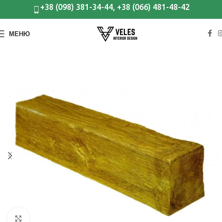
+38 (098) 381-34-44, +38 (066) 481-48-42
МЕНЮ
Клацніть, щоб збільшити