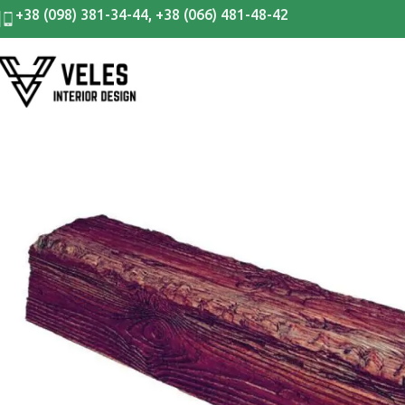
+38 (098) 381-34-44
,
+38 (066) 481-48-42