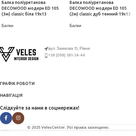
Балка поліуретанова
Балка поліуретанова
DECOWOOD модерн ED 105
DECOWOOD модерн ED 105
(3м) classic біла 19х13
(2м) classic дуб темний 19х13
Балки
Балки
ДІЗНАТИСЬ ЦІНУ
ДІЗНАТИСЬ ЦІНУ
вул. Замкова 15, Рівне
+38 (098) 381-34-44
ГРАФІК РОБОТИ
НАВІГАЦІЯ
Слідкуйте за нами в соцмережах!
© 2025 VelesCenter. Усі права захищено.