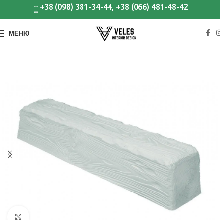
+38 (098) 381-34-44, +38 (066) 481-48-42
МЕНЮ
Клацніть, щоб збільшити