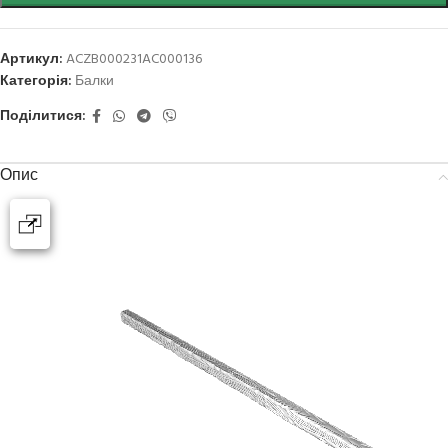
Артикул:
ACZB000231AC000136
Категорія:
Балки
Поділитися:
Опис