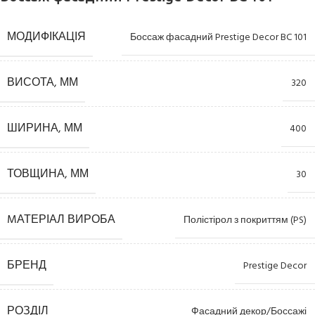
МОДИФІКАЦІЯ
Боссаж фасадний Prestige Decor BC 101
ВИСОТА, ММ
320
ШИРИНА, ММ
400
ТОВЩИНА, ММ
30
MАТЕРІАЛ ВИРОБА
Полістірол з покриттям (PS)
БРЕНД
Prestige Decor
РОЗДІЛ
Фасадний декор/Боссажі