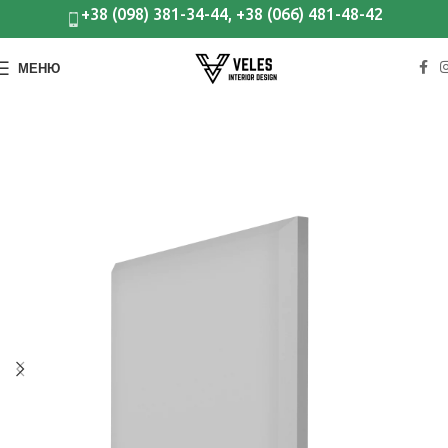
+38 (098) 381-34-44, +38 (066) 481-48-42
МЕНЮ