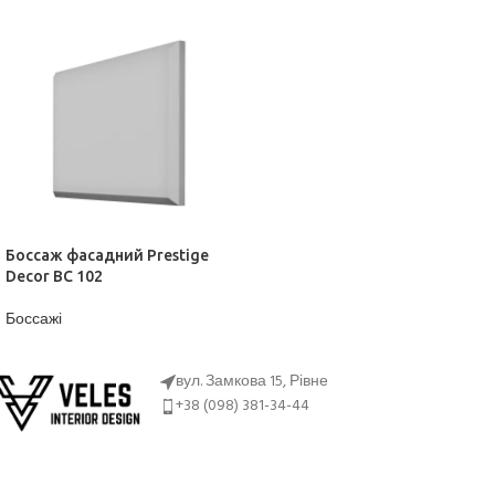
Боссаж фасадний Prestige
Decor BC 102
Боссажі
ДІЗНАТИСЬ ЦІНУ
вул. Замкова 15, Рівне
+38 (098) 381-34-44