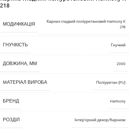
218
Карниз гладкий поліуретановий Harmony K
МОДИФІКАЦІЯ
218
ГНУЧКІСТЬ
Гнучкий
ДОВЖИНА, ММ
2000
MАТЕРІАЛ ВИРОБА
Поліуретан (PU)
БРЕНД
Harmony
РОЗДІЛ
Інтер'єрний декор/Карнизи