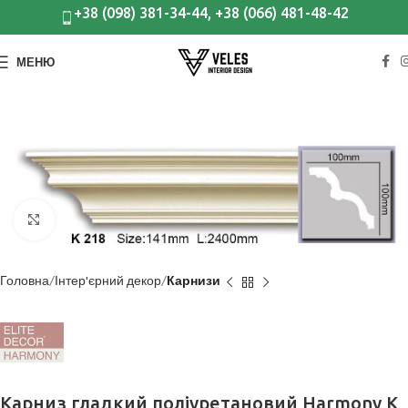
+38 (098) 381-34-44, +38 (066) 481-48-42
МЕНЮ
Клацніть, щоб збільшити
Головна
Інтер'єрний декор
Карнизи
Карниз гладкий поліуретановий Harmony K