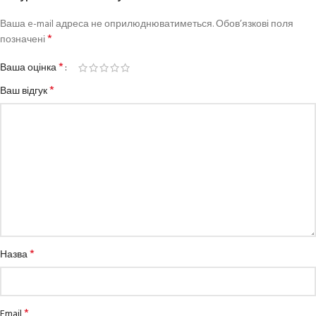
Ваша e-mail адреса не оприлюднюватиметься.
Обов’язкові поля
*
позначені
*
Ваша оцінка
*
Ваш відгук
*
Назва
*
Email