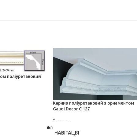
том поліуретановий
Карниз поліуретановий з орнаментом
Gaudi Decor C 127
Карнизи
ДІЗНАТИСЬ ЦІНУ
НАВІГАЦІЯ