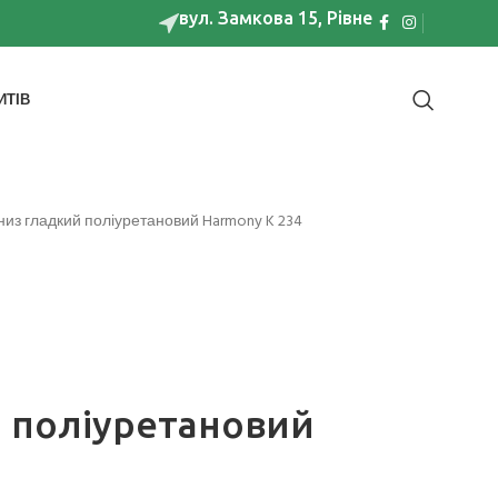
вул. Замкова 15, Рівне
ИТІВ
низ гладкий поліуретановий Harmony K 234
 поліуретановий