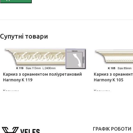
Супутні товари
Карниз з орнаментом поліуретановий
Карниз з орнамен
Harmony K 119
Harmony K 105
Карнизи
Карнизи
ДІЗНАТИСЬ ЦІНУ
ДІЗНАТИСЬ ЦІНУ
ГРАФІК РОБОТИ