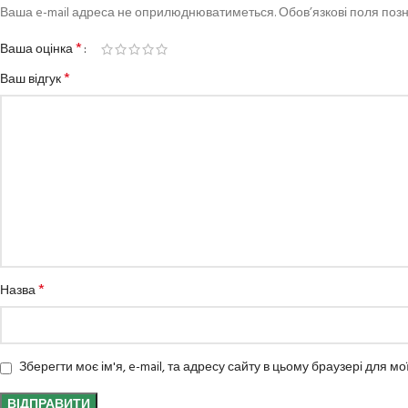
Ваша e-mail адреса не оприлюднюватиметься.
Обов’язкові поля поз
*
Ваша оцінка
*
Ваш відгук
*
Назва
Зберегти моє ім'я, e-mail, та адресу сайту в цьому браузері для м