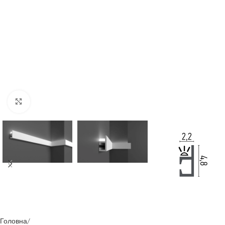
Клацніть, щоб збільшити
Головна