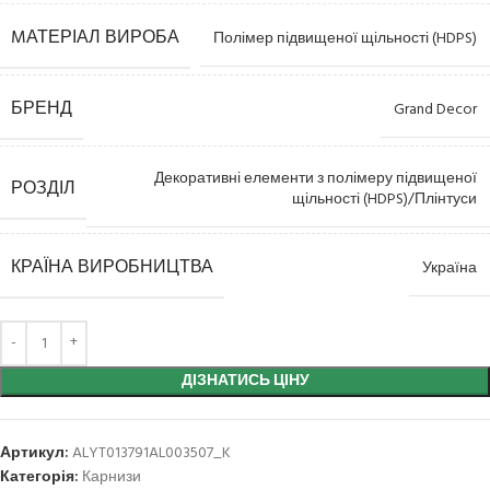
MАТЕРІАЛ ВИРОБА
Полімер підвищеної щільності (HDPS)
БРЕНД
Grand Decor
Декоративні елементи з полімеру підвищеної
РОЗДІЛ
щільності (HDPS)/Плінтуси
КРАЇНА ВИРОБНИЦТВА
Україна
ДІЗНАТИСЬ ЦІНУ
Артикул:
ALYT013791AL003507_K
Категорія:
Карнизи