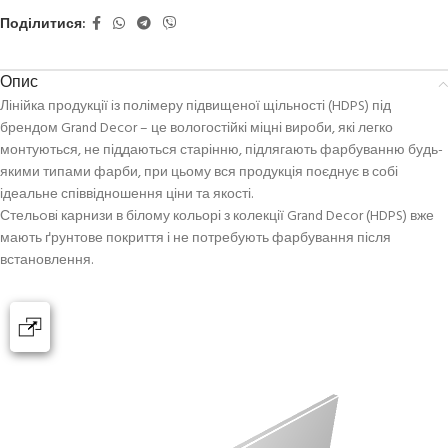
Поділитися:
Опис
Лінійка продукції iз полімеру підвищеної щільності (HDPS) під
брендом Grand Decor – це вологостійкі міцні вироби, які легко
монтуються, не піддаються старінню, підлягають фарбуванню будь-
якими типами фарби, при цьому вся продукція поєднує в собі
ідеальне співвідношення ціни та якості.
Стельoвi карнизи в білому кольорі з колекції Grand Decor (HDPS) вже
мають ґрунтове покриття і не потребують фарбування після
встановлення.