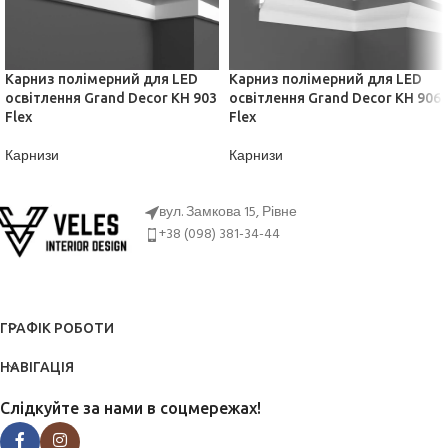
Карниз полімерний для LED
Карниз полімерний для LED
освітлення Grand Decor KH 903
освітлення Grand Decor KH 906
Flex
Flex
Карнизи
Карнизи
ДІЗНАТИСЬ ЦІНУ
ДІЗНАТИСЬ ЦІНУ
вул. Замкова 15, Рівне
+38 (098) 381-34-44
ГРАФІК РОБОТИ
НАВІГАЦІЯ
Слідкуйте за нами в соцмережах!