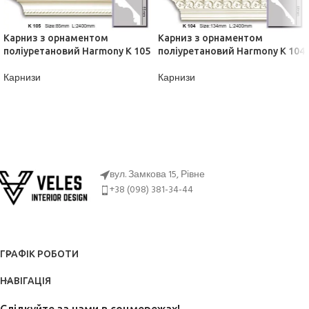
Карниз з орнаментом
Карниз з орнаментом
поліуретановий Harmony K 105
поліуретановий Harmony K 104
Карнизи
Карнизи
ДІЗНАТИСЬ ЦІНУ
ДІЗНАТИСЬ ЦІНУ
вул. Замкова 15, Рівне
+38 (098) 381-34-44
ГРАФІК РОБОТИ
НАВІГАЦІЯ