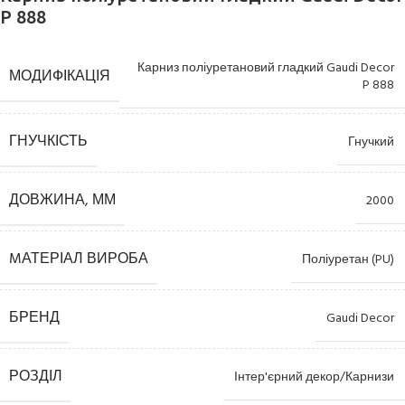
P 888
Карниз поліуретановий гладкий Gaudi Decor
МОДИФІКАЦІЯ
P 888
ГНУЧКІСТЬ
Гнучкий
ДОВЖИНА, ММ
2000
MАТЕРІАЛ ВИРОБА
Поліуретан (PU)
БРЕНД
Gaudi Decor
РОЗДІЛ
Інтер'єрний декор/Карнизи