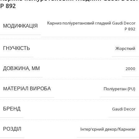
P 892
Карниз поліуретановий гладкий Gaudi Decor
МОДИФІКАЦІЯ
P 892
ГНУЧКІСТЬ
Жорсткий
ДОВЖИНА, ММ
2000
MАТЕРІАЛ ВИРОБА
Поліуретан (PU)
БРЕНД
Gaudi Decor
РОЗДІЛ
Інтер'єрний декор/Карнизи