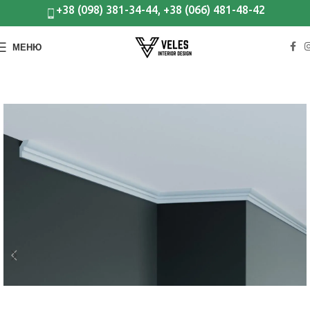
+38 (098) 381-34-44, +38 (066) 481-48-42
МЕНЮ