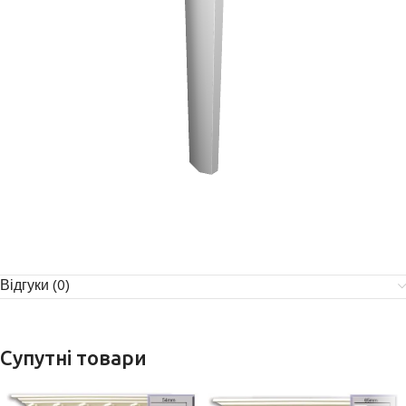
Відгуки (0)
Супутні товари