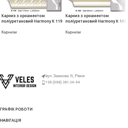
Карниз з орнаментом
Карниз з орнаментом
поліуретановий Harmony K 119
поліуретановий Harmony K 105
Карнизи
Карнизи
ДІЗНАТИСЬ ЦІНУ
ДІЗНАТИСЬ ЦІНУ
вул. Замкова 15, Рівне
+38 (098) 381-34-44
ГРАФІК РОБОТИ
НАВІГАЦІЯ