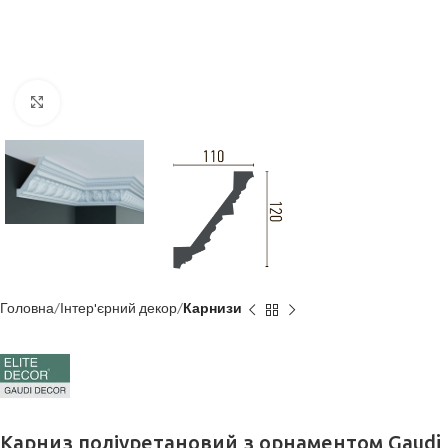
Клацніть, щоб збільшити
Головна
Інтер'єрний декор
Карнизи
Карниз поліуретановий з орнаментом Gaudi