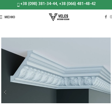
+38 (098) 381-34-44, +38 (066) 481-48-42
МЕНЮ