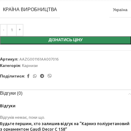
КРАЇНА ВИРОБНИЦТВА
Україна
ДІЗНАТИСЬ ЦІНУ
Артикул:
AAZG001161AA007016
Категорія:
Карнизи
Поділитися:
Відгуки (0)
Відгуки
Відгуків немає, поки що.
Будьте першим, хто залишив відгук на “Карниз поліуретановий
з орнаментом Gaudi Decor C 158”