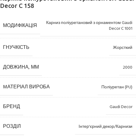
Decor C 158
Карниз поліуретановий з орнаментом Gaudi
МОДИФІКАЦІЯ
Decor C 1001
ГНУЧКІСТЬ
Жорсткий
ДОВЖИНА, ММ
2000
MАТЕРІАЛ ВИРОБА
Поліуретан (PU)
БРЕНД
Gaudi Decor
РОЗДІЛ
Інтер'єрний декор/Карнизи