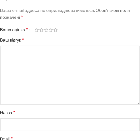
Ваша e-mail адреса не оприлюднюватиметься.
Обов’язкові поля
*
позначені
*
Ваша оцінка
*
Ваш відгук
*
Назва
*
Email