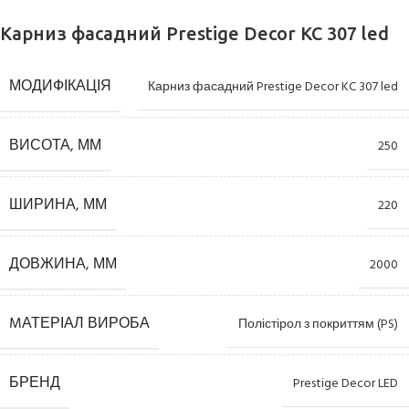
Карниз фасадний Prestige Decor KC 307 led
МОДИФІКАЦІЯ
Карниз фасадний Prestige Decor KC 307 led
ВИСОТА, ММ
250
ШИРИНА, ММ
220
ДОВЖИНА, ММ
2000
MАТЕРІАЛ ВИРОБА
Полістірол з покриттям (PS)
БРЕНД
Prestige Decor LED