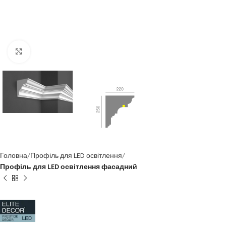
Клацніть, щоб збільшити
Головна
Профіль для LED освітлення
Профіль для LED освітлення фасадний