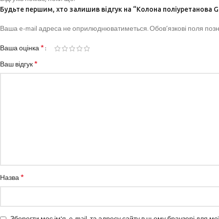
Будьте першим, хто залишив відгук на “Колона поліуретанова Ga
Ваша e-mail адреса не оприлюднюватиметься.
Обов’язкові поля поз
*
Ваша оцінка
*
Ваш відгук
*
Назва