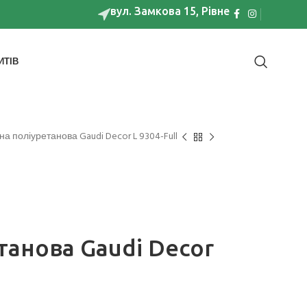
вул. Замкова 15, Рівне
ИТІВ
на поліуретанова Gaudi Decor L 9304-Full
танова Gaudi Decor