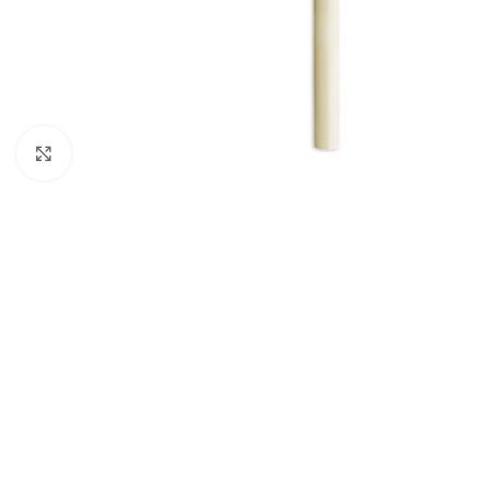
Клацніть, щоб збільшити