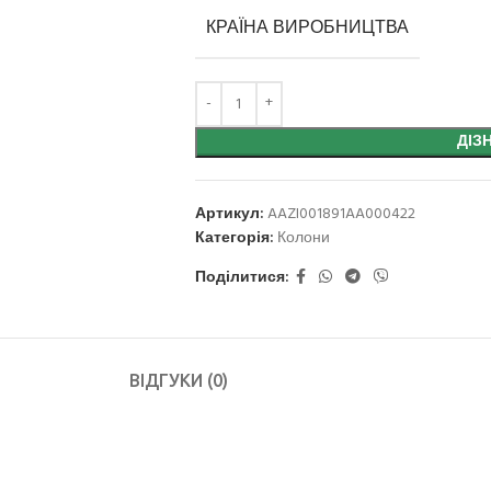
КРАЇНА ВИРОБНИЦТВА
ДІЗ
Артикул:
AAZI001891AA000422
Категорія:
Колони
Поділитися:
ВІДГУКИ (0)