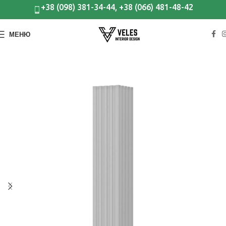
+38 (098) 381-34-44, +38 (066) 481-48-42
МЕНЮ