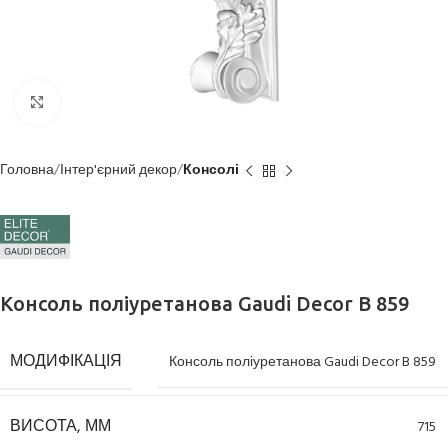
Клацніть, щоб збільшити
Головна
Інтер'єрний декор
Консолі
Консоль поліуретанова Gaudi Decor B 859
МОДИФІКАЦІЯ
Консоль поліуретанова Gaudi Decor B 859
ВИСОТА, ММ
715