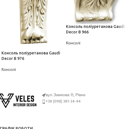
Консоль поліуретанова Gaudi
Decor B 966
Консолі
ДІЗНАТИСЬ ЦІНУ
Консоль поліуретанова Gaudi
Decor B 976
Консолі
ДІЗНАТИСЬ ЦІНУ
вул. Замкова 15, Рівне
+38 (098) 381-34-44
ГРАФІК РОБОТИ