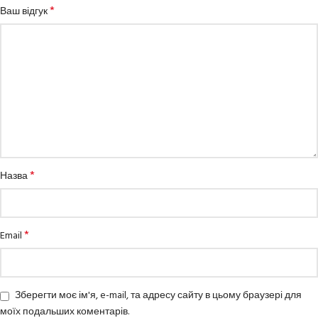
*
Ваш відгук
*
Назва
*
Email
Зберегти моє ім'я, e-mail, та адресу сайту в цьому браузері для
моїх подальших коментарів.