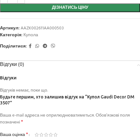
ДІЗНАТИСЬ ЦІНУ
Артикул:
AAZK002611AA000503
Категорія:
Купола
Поділитися:
Відгуки (0)
Відгуки
Відгуків немає, поки що.
Будьте першим, хто залишив відгук на “Купол Gaudi Decor DM
3507”
Ваша e-mail адреса не оприлюднюватиметься.
Обов’язкові поля
*
позначені
*
Ваша оцінка