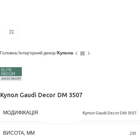
Клацніть, щоб збільшити
Головна
Інтер'єрний декор
Купола
Купол Gaudi Decor DM 3507
МОДИФІКАЦІЯ
Купол Gaudi Decor DM 3507
ВИСОТА, ММ
235