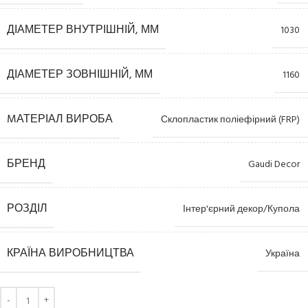
ДІАМЕТЕР ВНУТРІШНІЙ, ММ
1030
ДІАМЕТЕР ЗОВНІШНІЙ, ММ
1160
MАТЕРІАЛ ВИРОБА
Склопластик поліефірний (FRP)
БРЕНД
Gaudi Decor
РОЗДІЛ
Інтер'єрний декор/Купола
КРАЇНА ВИРОБНИЦТВА
Україна