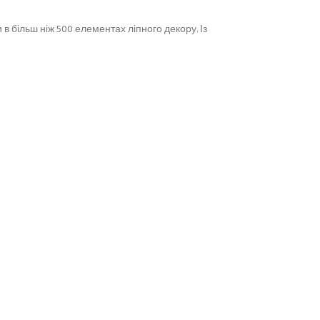
в більш ніж 500 елементах ліпного декору. Із