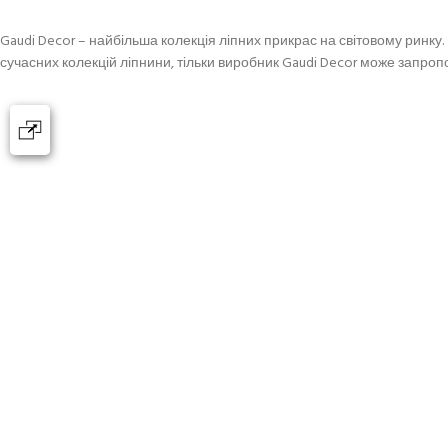
Gaudi Decor – найбільша колекція ліпних прикрас на світовому ринку.
сучасних колекцій ліпнини, тільки виробник Gaudi Decor може запропо