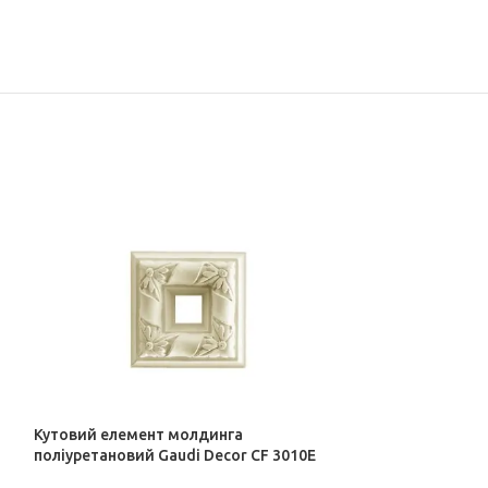
Кутовий елемент молдинга
поліуретановий Gaudi Decor CF 3010E