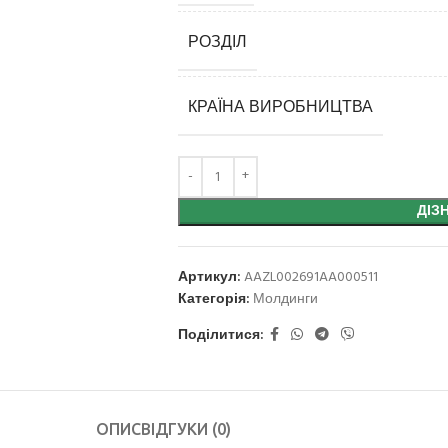
РОЗДІЛ
КРАЇНА ВИРОБНИЦТВА
ДІЗ
Артикул:
AAZL002691AA000511
Категорія:
Молдинги
Поділитися:
ОПИС
ВІДГУКИ (0)