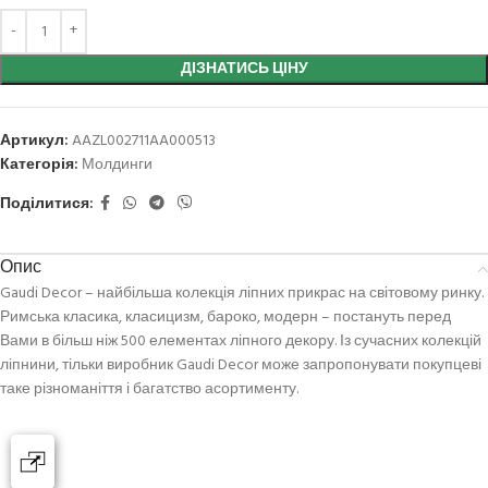
ДІЗНАТИСЬ ЦІНУ
Артикул:
AAZL002711AA000513
Категорія:
Молдинги
Поділитися:
Опис
Gaudi Decor – найбільша колекція ліпних прикрас на світовому ринку.
Римська класика, класицизм, бароко, модерн – постануть перед
Вами в більш ніж 500 елементах ліпного декору. Із сучасних колекцій
ліпнини, тільки виробник Gaudi Decor може запропонувати покупцеві
таке різноманіття і багатство асортименту.