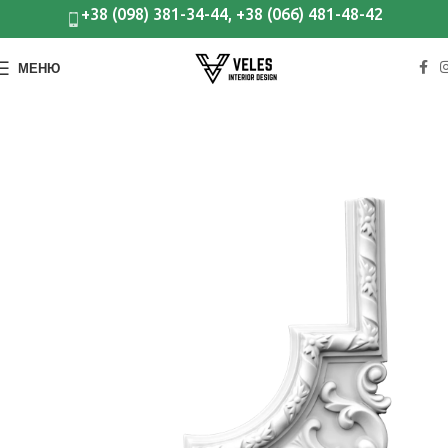
+38 (098) 381-34-44, +38 (066) 481-48-42
МЕНЮ