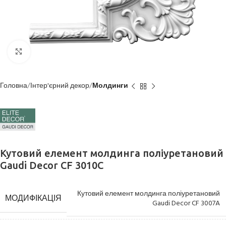
Клацніть, щоб збільшити
Головна
Інтер'єрний декор
Молдинги
Кутовий елемент молдинга поліуретановий
Gaudi Decor CF 3010C
Кутовий елемент молдинга поліуретановий
МОДИФІКАЦІЯ
Gaudi Decor CF 3007A