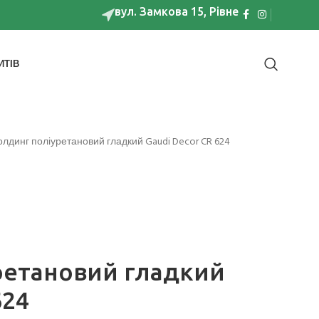
вул. Замкова 15, Рівне
ИТІВ
лдинг поліуретановий гладкий Gaudi Decor CR 624
ретановий гладкий
624