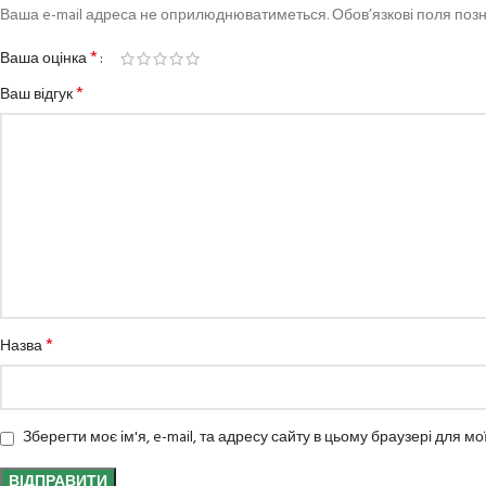
Ваша e-mail адреса не оприлюднюватиметься.
Обов’язкові поля поз
*
Ваша оцінка
*
Ваш відгук
*
Назва
Зберегти моє ім'я, e-mail, та адресу сайту в цьому браузері для м