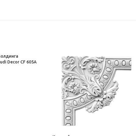
молдинга
udi Decor CF 605A