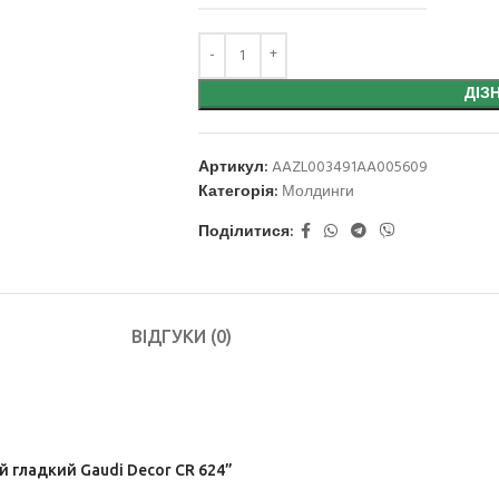
ДІЗ
Артикул:
AAZL003491AA005609
Категорія:
Молдинги
Поділитися:
ВІДГУКИ (0)
 гладкий Gaudi Decor CR 624”