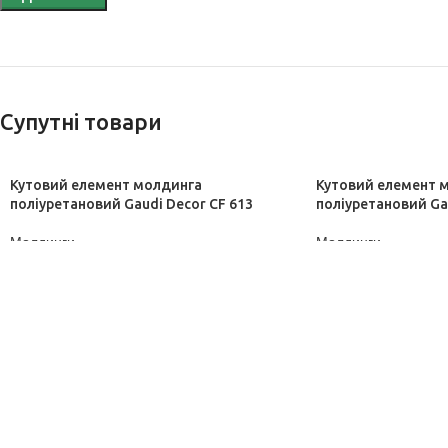
Супутні товари
Кутовий елемент молдинга
Кутовий елемент 
поліуретановий Gaudi Decor CF 613
поліуретановий Ga
Молдинги
Молдинги
ДІЗНАТИСЬ ЦІНУ
ДІЗНАТИСЬ ЦІНУ