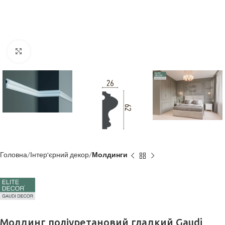
Клацніть, щоб збільшити
Головна
Інтер'єрний декор
Молдинги
Молдинг поліуретановий гладкий Gaudi