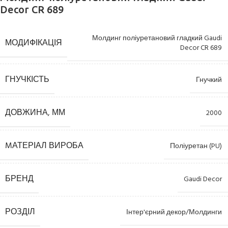
Decor CR 689
Молдинг поліуретановий гладкий Gaudi
МОДИФІКАЦІЯ
Decor CR 689
ГНУЧКІСТЬ
Гнучкий
ДОВЖИНА, ММ
2000
MАТЕРІАЛ ВИРОБА
Поліуретан (PU)
БРЕНД
Gaudi Decor
РОЗДІЛ
Інтер'єрний декор/Молдинги