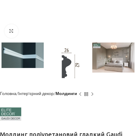
Клацніть, щоб збільшити
Головна
Інтер'єрний декор
Молдинги
Молдинг поліуретановий гладкий Gaudi