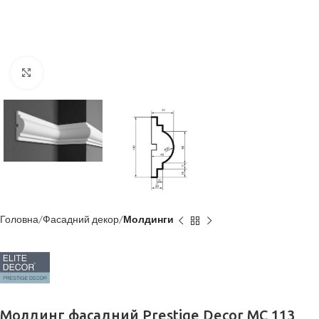
Клацніть, щоб збільшити
Головна
Фасадний декор
Молдинги
Молдинг фасадний Prestige Decor MC 113