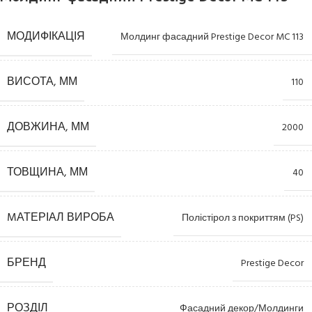
МОДИФІКАЦІЯ
Молдинг фасадний Prestige Decor MC 113
ВИСОТА, ММ
110
ДОВЖИНА, ММ
2000
ТОВЩИНА, ММ
40
MАТЕРІАЛ ВИРОБА
Полістірол з покриттям (PS)
БРЕНД
Prestige Decor
РОЗДІЛ
Фасадний декор/Молдинги