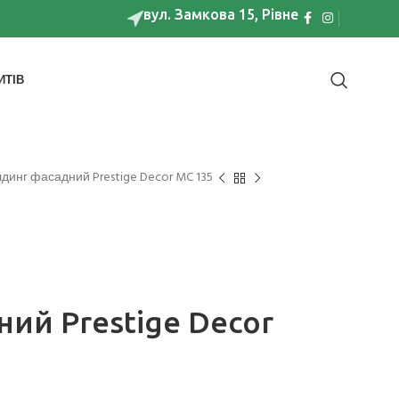
вул. Замкова 15, Рівне
ИТІВ
динг фасадний Prestige Decor MC 135
ий Prestige Decor