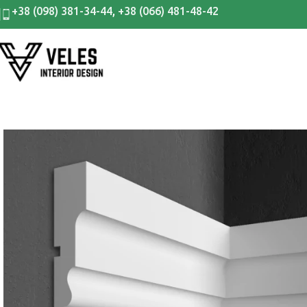
+38 (098) 381-34-44
,
+38 (066) 481-48-42