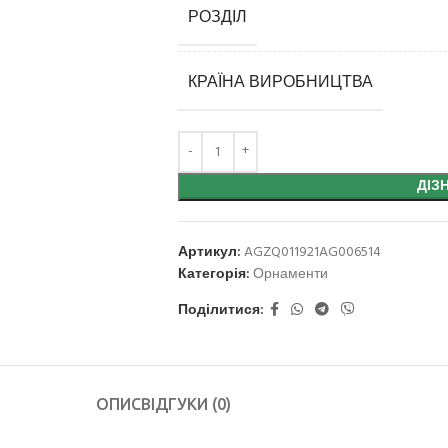
РОЗДІЛ
КРАЇНА ВИРОБНИЦТВА
ДІЗ
Артикул:
AGZQ011921AG006514
Категорія:
Орнаменти
Поділитися:
ОПИС
ВІДГУКИ (0)