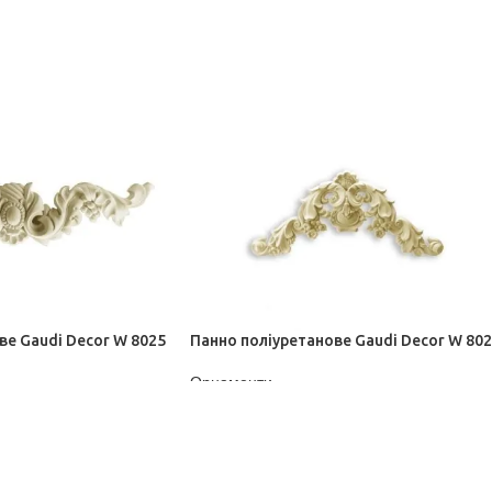
ве Gaudi Decor W 8025
Панно поліуретанове Gaudi Decor W 80
Орнаменти
ДІЗНАТИСЬ ЦІНУ