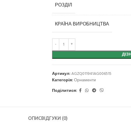
РОЗДІЛ
КРАЇНА ВИРОБНИЦТВА
ДІЗ
Артикул:
AGZQ011941AG006515
Категорія:
Орнаменти
Поділитися:
ОПИС
ВІДГУКИ (0)