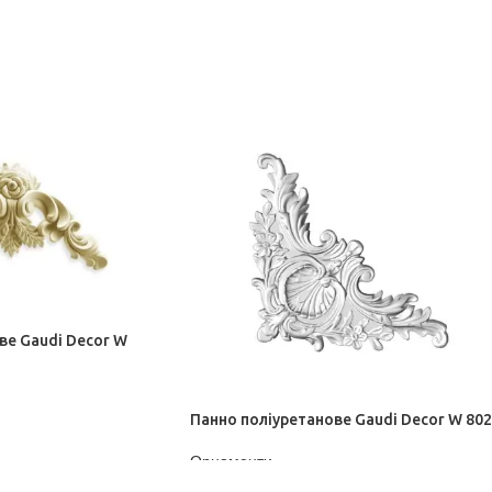
ве Gaudi Decor W
Панно поліуретанове Gaudi Decor W 80
Орнаменти