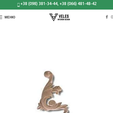
+38 (098) 381-34-44, +38 (066) 481-48-42
МЕНЮ