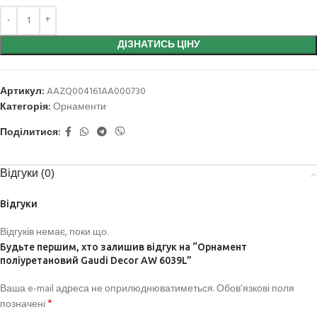
ДІЗНАТИСЬ ЦІНУ
Артикул:
AAZQ004161AA000730
Категорія:
Орнаменти
Поділитися:
Відгуки (0)
Відгуки
Відгуків немає, поки що.
Будьте першим, хто залишив відгук на “Орнамент
поліуретановий Gaudi Decor AW 6039L”
Ваша e-mail адреса не оприлюднюватиметься.
Обов’язкові поля
*
позначені