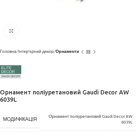
Клацніть, щоб збільшити
Головна
Інтер'єрний декор
Орнаменти
Орнамент поліуретановий Gaudi Decor AW
6039L
Орнамент поліуретановий Gaudi Decor AW
МОДИФІКАЦІЯ
6039L