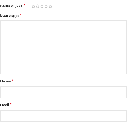
*
Ваша оцінка
*
Ваш відгук
*
Назва
*
Email