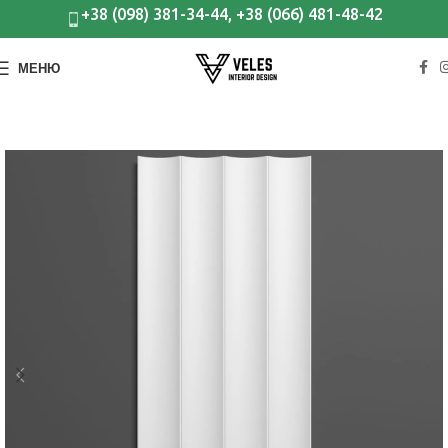
+38 (098) 381-34-44, +38 (066) 481-48-42
МЕНЮ