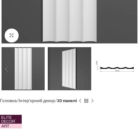
Клацніть, щоб збільшити
Головна
Інтер'єрний декор
3D панелі