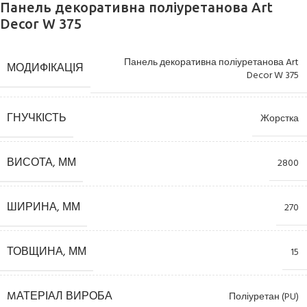
Панель декоративна поліуретанова Art
Decor W 375
Панель декоративна поліуретанова Art
МОДИФІКАЦІЯ
Decor W 375
ГНУЧКІСТЬ
Жорстка
ВИСОТА, ММ
2800
ШИРИНА, ММ
270
ТОВЩИНА, ММ
15
MАТЕРІАЛ ВИРОБА
Поліуретан (PU)