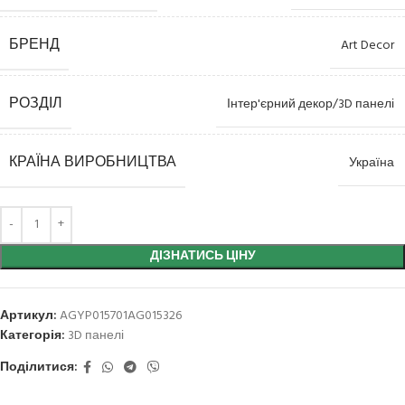
БРЕНД
Art Decor
РОЗДІЛ
Інтер'єрний декор/3D панелі
КРАЇНА ВИРОБНИЦТВА
Україна
ДІЗНАТИСЬ ЦІНУ
Артикул:
AGYP015701AG015326
Категорія:
3D панелі
Поділитися: