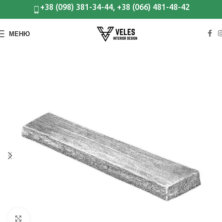
+38 (098) 381-34-44, +38 (066) 481-48-42
МЕНЮ
Клацніть, щоб збільшити