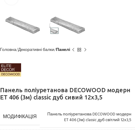
Головна
Декоративні балки
Панелі
Панель поліуретанова DECOWOOD модерн
ET 406 (3м) classic дуб сивий 12х3,5
Панель поліуретанова DECOWOOD модерн
МОДИФІКАЦІЯ
ET 406 (3м) classic дуб світлий 12х3,5