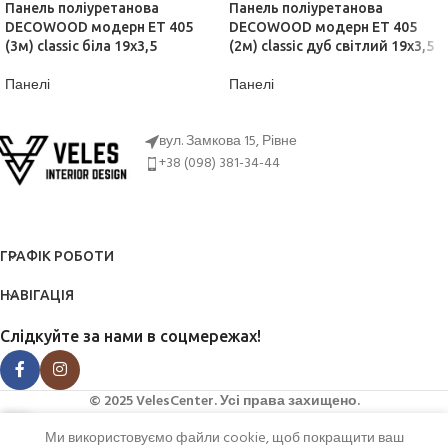
Панель поліуретанова
Панель поліуретанова
DECOWOOD модерн ET 405
DECOWOOD модерн ET 405
(3м) classic біла 19х3,5
(2м) classic дуб світлий 19х3,5
Панелі
Панелі
ДІЗНАТИСЬ ЦІНУ
ДІЗНАТИСЬ ЦІНУ
вул. Замкова 15, Рівне
+38 (098) 381-34-44
ГРАФІК РОБОТИ
НАВІГАЦІЯ
Слідкуйте за нами в соцмережах!
© 2025 VelesCenter. Усі права захищено.
Ми використовуємо файли cookie, щоб покращити ваш