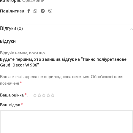
Категорія:
Орнаменти
Поділитися:
Відгуки (0)
Відгуки
Відгуків немає, поки що.
Будьте першим, хто залишив відгук на “Панно поліуретанове
Gaudi Decor W 986”
Ваша e-mail адреса не оприлюднюватиметься.
Обов’язкові поля
*
позначені
*
Ваша оцінка
*
Ваш відгук