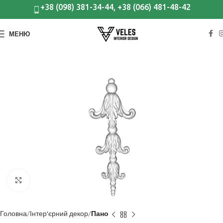
+38 (098) 381-34-44, +38 (066) 481-48-42
МЕНЮ
Клацніть, щоб збільшити
Головна
Інтер'єрний декор
Пано