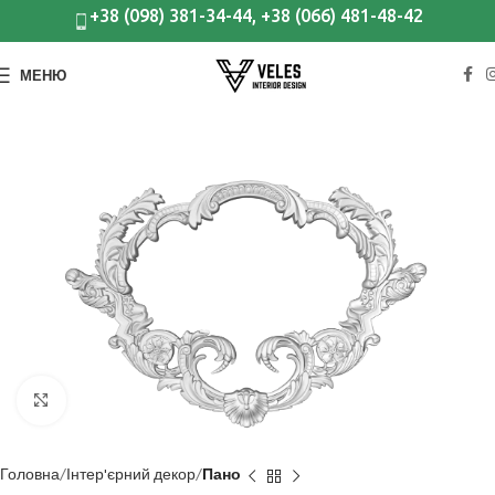
+38 (098) 381-34-44, +38 (066) 481-48-42
МЕНЮ
Клацніть, щоб збільшити
Головна
Інтер'єрний декор
Пано