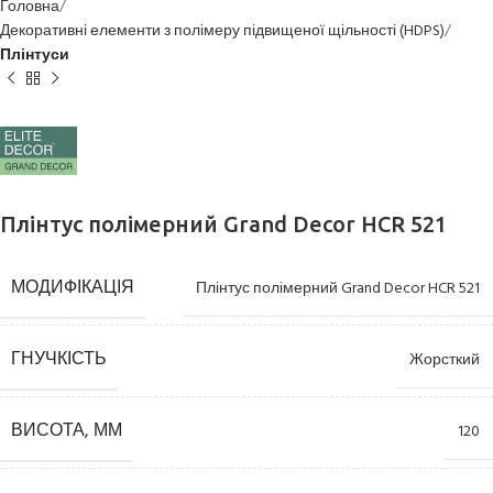
Головна
Декоративні елементи з полімеру підвищеної щільності (HDPS)
Плінтуси
Плінтус полімерний Grand Decor HCR 521
МОДИФІКАЦІЯ
Плінтус полімерний Grand Decor HCR 521
ГНУЧКІСТЬ
Жорсткий
ВИСОТА, ММ
120