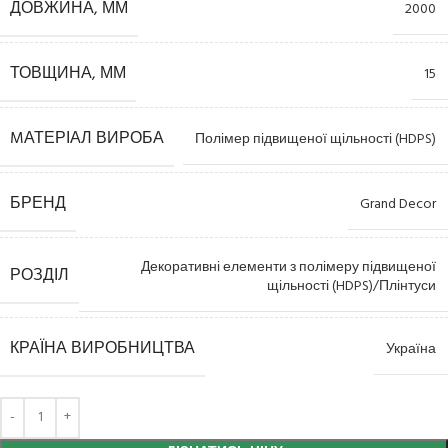
ДОВЖИНА, ММ
2000
ТОВЩИНА, ММ
15
MАТЕРІАЛ ВИРОБА
Полімер підвищеної щільності (HDPS)
БРЕНД
Grand Decor
Декоративні елементи з полімеру підвищеної
РОЗДІЛ
щільності (HDPS)/Плінтуси
КРАЇНА ВИРОБНИЦТВА
Україна