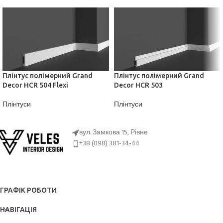
Плінтус полімерний Grand
Плінтус полімерний Grand
Decor HCR 504 Flexi
Decor HCR 503
Плінтуси
Плінтуси
ДІЗНАТИСЬ ЦІНУ
ДІЗНАТИСЬ ЦІНУ
вул. Замкова 15, Рівне
+38 (098) 381-34-44
ГРАФІК РОБОТИ
НАВІГАЦІЯ