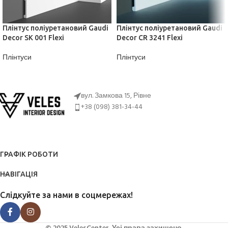
Плінтус поліуретановий Gaudi
Плінтус поліуретановий Gaudi
Decor SK 001 Flexi
Decor CR 3241 Flexi
Плінтуси
Плінтуси
ДІЗНАТИСЬ ЦІНУ
ДІЗНАТИСЬ ЦІНУ
вул. Замкова 15, Рівне
+38 (098) 381-34-44
ГРАФІК РОБОТИ
НАВІГАЦІЯ
Слідкуйте за нами в соцмережах!