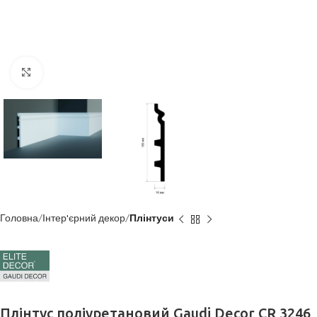
Клацніть, щоб збільшити
Головна
Інтер'єрний декор
Плінтуси
Плінтус поліуретановий Gaudi Decor CR 3246