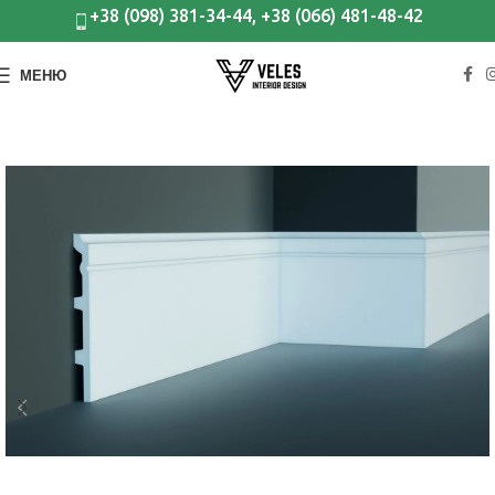
+38 (098) 381-34-44, +38 (066) 481-48-42
МЕНЮ