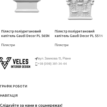
Пілястр поліуретановий
Пілястр поліуретановий
капітель Gaudi Decor PL 565N
капітель Gaudi Decor PL 551N
Пілястри
Пілястри
ДІЗНАТИСЬ ЦІНУ
ДІЗНАТИСЬ ЦІНУ
вул. Замкова 15, Рівне
+38 (098) 381-34-44
ГРАФІК РОБОТИ
НАВІГАЦІЯ
Слідкуйте за нами в соцмережах!