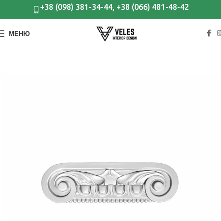
+38 (098) 381-34-44, +38 (066) 481-48-42
МЕНЮ