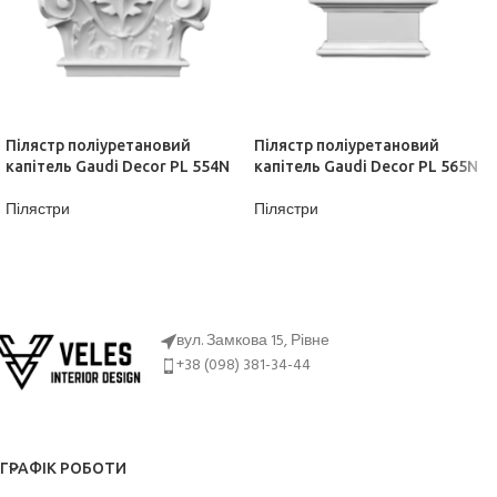
Пілястр поліуретановий
Пілястр поліуретановий
капітель Gaudi Decor PL 554N
капітель Gaudi Decor PL 565N
Пілястри
Пілястри
ДІЗНАТИСЬ ЦІНУ
ДІЗНАТИСЬ ЦІНУ
вул. Замкова 15, Рівне
+38 (098) 381-34-44
ГРАФІК РОБОТИ