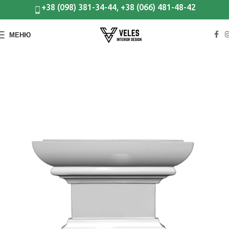
+38 (098) 381-34-44, +38 (066) 481-48-42
МЕНЮ