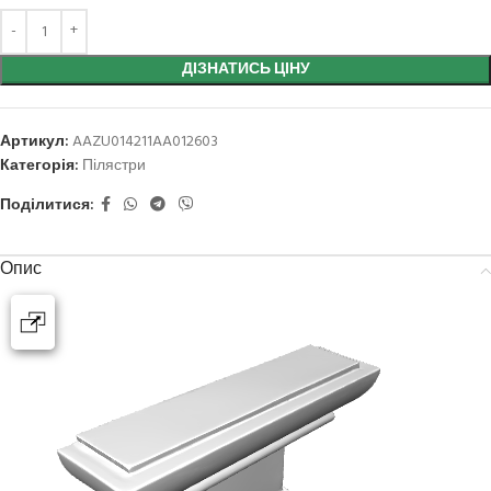
ДІЗНАТИСЬ ЦІНУ
Артикул:
AAZU014211AA012603
Категорія:
Пілястри
Поділитися:
Опис