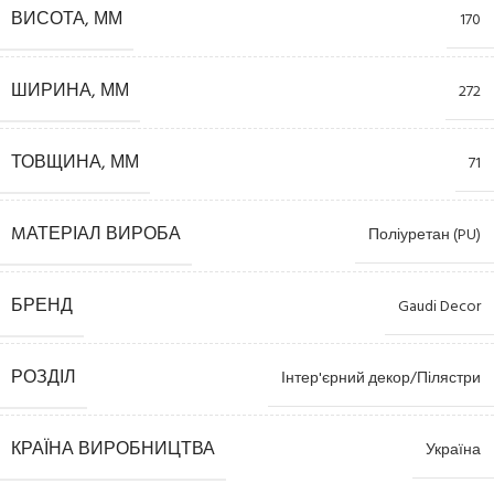
ВИСОТА, ММ
170
ШИРИНА, ММ
272
ТОВЩИНА, ММ
71
MАТЕРІАЛ ВИРОБА
Поліуретан (PU)
БРЕНД
Gaudi Decor
РОЗДІЛ
Інтер'єрний декор/Пілястри
КРАЇНА ВИРОБНИЦТВА
Україна