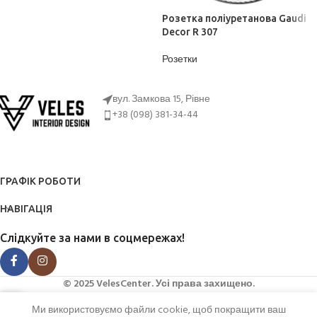
ДІЗНАТИСЬ ЦІНУ
Розетка поліуретанова Gaudi
Decor R 307
Розетки
ДІЗНАТИСЬ ЦІНУ
вул. Замкова 15, Рівне
+38 (098) 381-34-44
ГРАФІК РОБОТИ
НАВІГАЦІЯ
Слідкуйте за нами в соцмережах!
© 2025 VelesCenter. Усі права захищено.
Ми використовуємо файли cookie, щоб покращити ваш