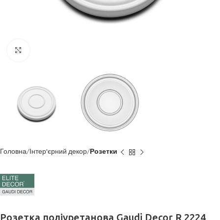
Клацніть, щоб збільшити
Головна
Інтер'єрний декор
Розетки
Розетка поліуретанова Gaudi Decor R 2224